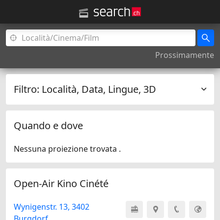
Prossimamente
Filtro:
Località, Data, Lingue, 3D
Quando e dove
Nessuna proiezione trovata .
Open-Air Kino Cinété
Wynigenstr. 13, 3402
Burgdorf