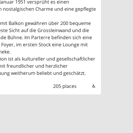
 Januar 1951 versprüht es einen
en nostalgischen Charme und eine gepflegte
 mit Balkon gewähren über 200 bequeme
este Sicht auf die Grossleinwand und die
nde Bühne. Im Parterre befinden sich eine
 Foyer, im ersten Stock eine Lounge mit
heke.
on ist als kultureller und gesellschaftlicher
it freundlicher und herzlicher
ung weitherum beliebt und geschätzt.
205 places