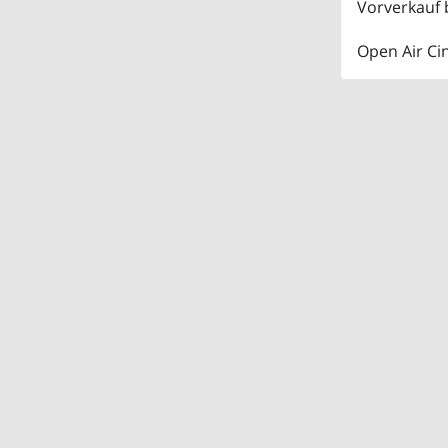
Vorverkauf b
Open Air C