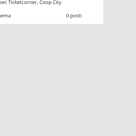
ei: Ticketcorner, Coop City
inema
0 posti