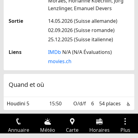
Moraes, Florianne Koechlin, Jörg
Lenzlinger, Emanuel Devers
Sortie
14.05.2026 (Suisse allemande)
02.09.2026 (Suisse romande)
25.12.2025 (Suisse italienne)
Liens
IMDb
N/A (N/A Évaluations)
movies.ch
Quand et où
Houdini
5
15:50
O/d/f
6
54 places
Annuaire
Météo
Carte
Horaires
Plus