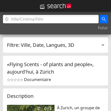
Futur
Filtre:
Ville, Date, Langues, 3D
«Flying Scents - of plants and people»,
aujourd'hui, à
Zürich
Documentaire


Description
À Zurich, un groupe de