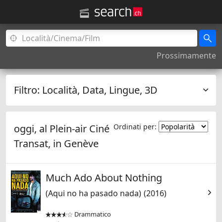
Prossimamente
Filtro:
Località, Data, Lingue, 3D
oggi, al Plein-air Ciné
Ordinati per:
Transat, in
Genève
Much Ado About Nothing
(Aqui no ha pasado nada)
(2016)
Drammatico

