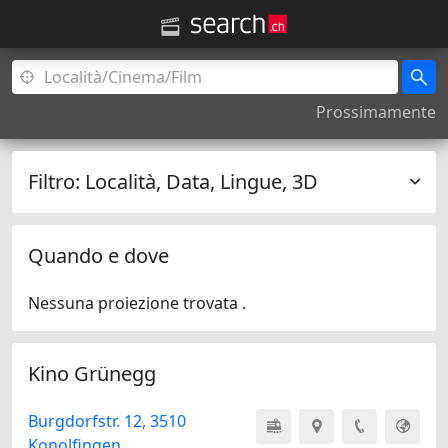
Prossimamente
Filtro:
Località, Data, Lingue, 3D
Quando e dove
Nessuna proiezione trovata .
Kino Grünegg
Burgdorfstr. 12, 3510
Konolfingen