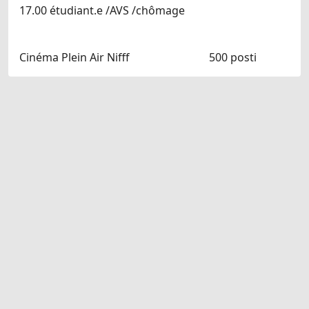
17.00 étudiant.e /AVS /chômage
Cinéma Plein Air Nifff
500 posti