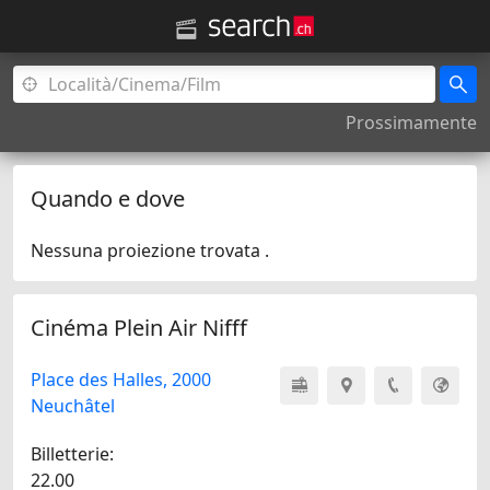
Prossimamente
Quando e dove
Nessuna proiezione trovata .
Cinéma Plein Air Nifff
Place des Halles, 2000
Neuchâtel
Billetterie:
22.00