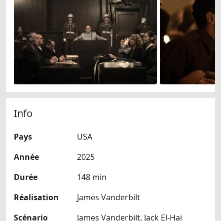
Info
Pays
USA
Année
2025
Durée
148 min
Réalisation
James Vanderbilt
Scénario
James Vanderbilt, Jack El-Hai