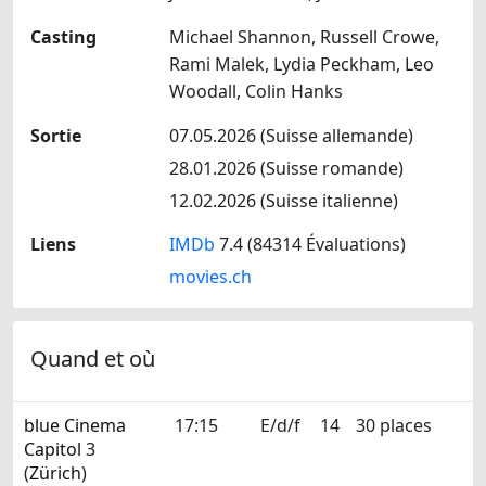
Casting
Michael Shannon, Russell Crowe,
Rami Malek, Lydia Peckham, Leo
Woodall, Colin Hanks
Sortie
07.05.2026 (Suisse allemande)
28.01.2026 (Suisse romande)
12.02.2026 (Suisse italienne)
Liens
IMDb
7.4 (84314 Évaluations)
movies.ch
Quand et où
blue Cinema
17:15
E/d/f
14
30 places
Capitol
3
(
Zürich
)