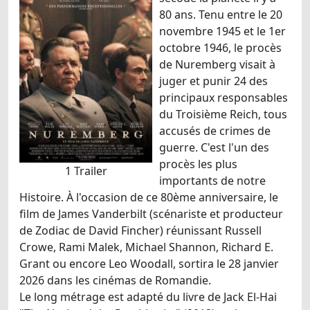
80 ans. Tenu entre le 20
novembre 1945 et le 1er
octobre 1946, le procès
de Nuremberg visait à
juger et punir 24 des
principaux responsables
du Troisième Reich, tous
accusés de crimes de
guerre. C'est l'un des
procès les plus
1 Trailer
importants de notre
Histoire. À l'occasion de ce 80ème anniversaire, le
film de James Vanderbilt (scénariste et producteur
de Zodiac de David Fincher) réunissant Russell
Crowe, Rami Malek, Michael Shannon, Richard E.
Grant ou encore Leo Woodall, sortira le 28 janvier
2026 dans les cinémas de Romandie.
Le long métrage est adapté du livre de Jack El-Hai