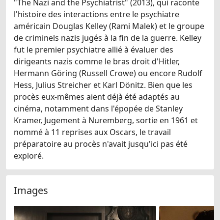
"The Nazi and the Psychiatrist" (2013), qui raconte
l'histoire des interactions entre le psychiatre
américain Douglas Kelley (Rami Malek) et le groupe
de criminels nazis jugés à la fin de la guerre. Kelley
fut le premier psychiatre allié à évaluer des
dirigeants nazis comme le bras droit d'Hitler,
Hermann Göring (Russell Crowe) ou encore Rudolf
Hess, Julius Streicher et Karl Dönitz. Bien que les
procès eux-mêmes aient déjà été adaptés au
cinéma, notamment dans l'épopée de Stanley
Kramer, Jugement à Nuremberg, sortie en 1961 et
nommé à 11 reprises aux Oscars, le travail
préparatoire au procès n'avait jusqu'ici pas été
exploré.
Images