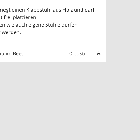
riegt einen Klappstuhl aus Holz und darf
 frei platzieren.
en wie auch eigene Stühle dürfen
 werden.
no im Beet
0 posti