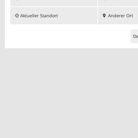
Aktueller Standort
Anderer Ort
D