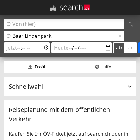
ab
an
Profil
Hilfe
Schnellwahl
Reiseplanung mit dem öffentlichen
Verkehr
Kaufen Sie Ihr ÖV-Ticket jetzt auf search.ch oder in