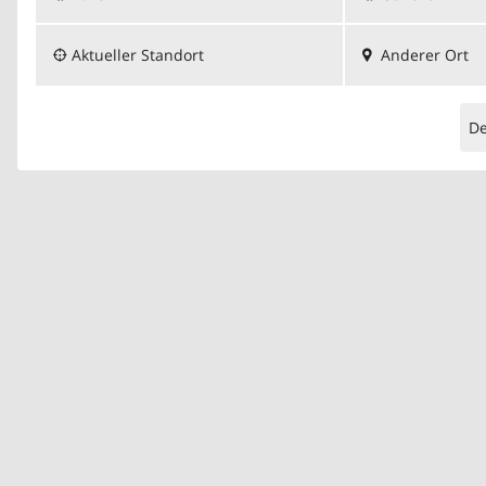
Aktueller Standort
Anderer Ort
D