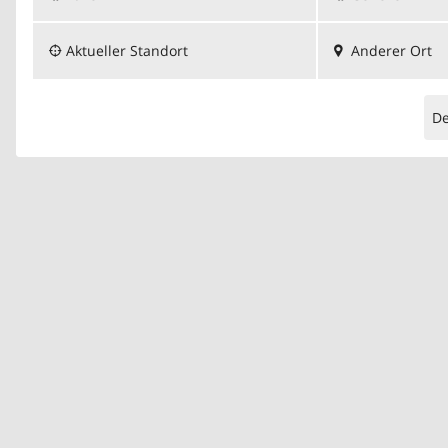
Aktueller Standort
Anderer Ort
D