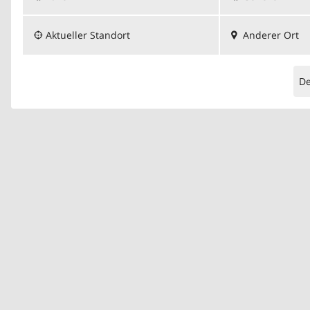
Aktueller Standort
Anderer Ort
D