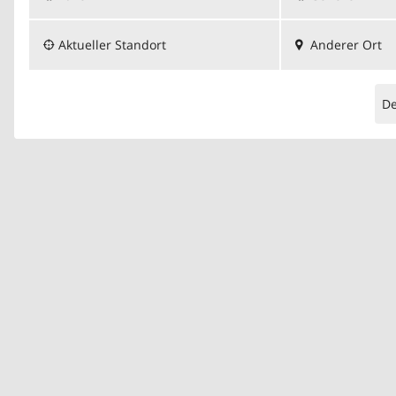
Aktueller Standort
Anderer Ort
D