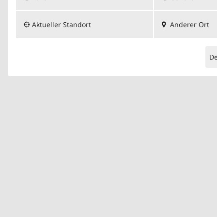
Aktueller Standort
Anderer Ort
D