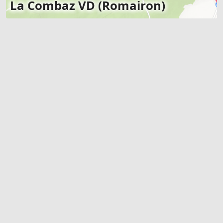
La Combaz VD (Romairon)