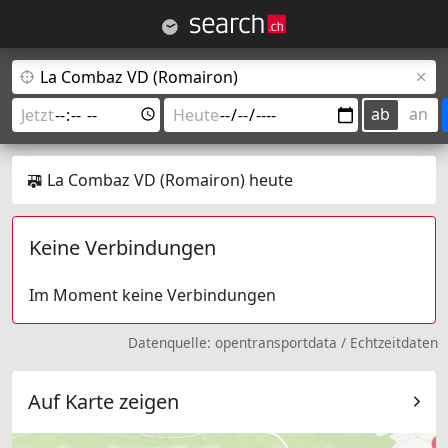
ab
an
La Combaz VD (Romairon) heute
Keine Verbindungen
Im Moment keine Verbindungen
Datenquelle:
opentransportdata
/
Echtzeitdaten
Auf Karte zeigen