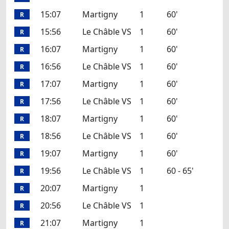
15:07
Martigny
1
60'
R
15:56
Le Châble VS
1
60'
R
16:07
Martigny
1
60'
R
16:56
Le Châble VS
1
60'
R
17:07
Martigny
1
60'
R
17:56
Le Châble VS
1
60'
R
18:07
Martigny
1
60'
R
18:56
Le Châble VS
1
60'
R
19:07
Martigny
1
60'
R
19:56
Le Châble VS
1
60 - 65'
R
20:07
Martigny
1
R
20:56
Le Châble VS
1
R
21:07
Martigny
1
R