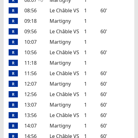
08:07
+0'
Martigny
1
R
08:56
Le Châble VS
1
60'
R
09:18
Martigny
1
R
09:56
Le Châble VS
1
60'
R
10:07
Martigny
1
R
10:56
Le Châble VS
1
60'
R
11:18
Martigny
1
R
11:56
Le Châble VS
1
60'
R
12:07
Martigny
1
60'
R
12:56
Le Châble VS
1
60'
R
13:07
Martigny
1
60'
R
13:56
Le Châble VS
1
60'
R
14:07
Martigny
1
60'
R
14:56
Le Châble VS
1
60'
R