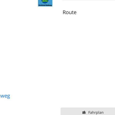
Route
dweg
Fahrplan