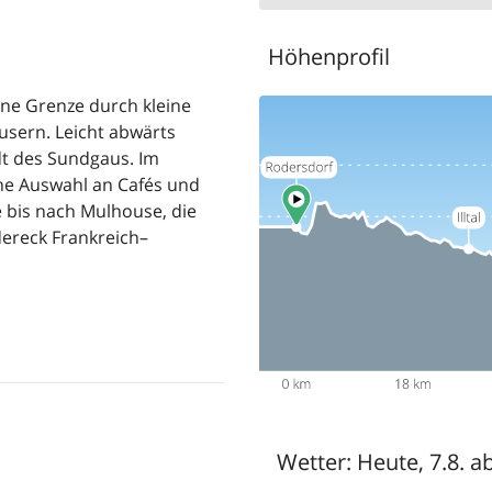
Höhenprofil
üne Grenze durch kleine
sern. Leicht abwärts
adt des Sundgaus. Im
öne Auswahl an Cafés und
e bis nach Mulhouse, die
ereck Frankreich–
Wetter:
Heute, 7.8. a