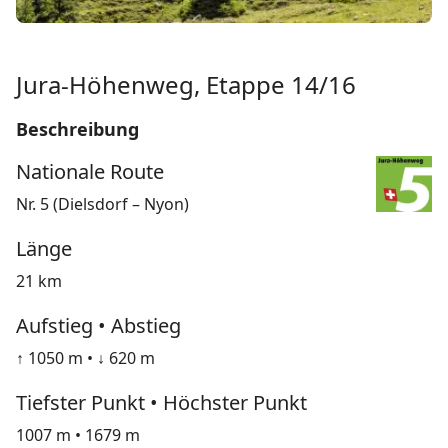
Jura-Höhenweg, Etappe 14/16
Beschreibung
Nationale Route
Nr. 5 (Dielsdorf – Nyon)
Länge
21 km
Aufstieg • Abstieg
↑ 1050 m • ↓ 620 m
Tiefster Punkt • Höchster Punkt
1007 m • 1679 m