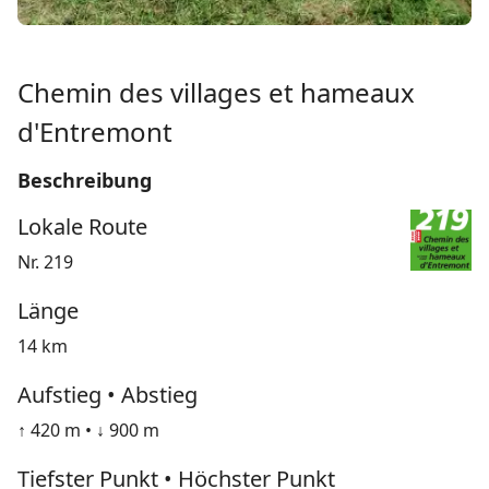
Chemin des villages et hameaux
d'Entremont
Beschreibung
Lokale Route
Nr. 219
Länge
14 km
Aufstieg • Abstieg
↑ 420 m • ↓ 900 m
Tiefster Punkt • Höchster Punkt