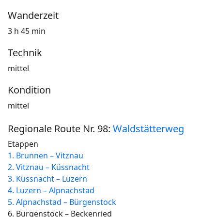
Wanderzeit
3 h 45 min
Technik
mittel
Kondition
mittel
Regionale Route Nr. 98:
Waldstätterweg
Etappen
1. Brunnen – Vitznau
2. Vitznau – Küssnacht
3. Küssnacht – Luzern
4. Luzern – Alpnachstad
5. Alpnachstad – Bürgenstock
6. Bürgenstock – Beckenried