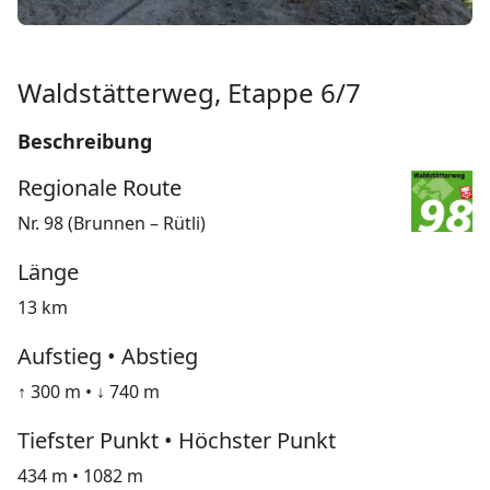
Waldstätterweg, Etappe 6/7
Beschreibung
Regionale Route
Nr. 98 (Brunnen – Rütli)
Länge
13 km
Aufstieg • Abstieg
↑ 300 m • ↓ 740 m
Tiefster Punkt • Höchster Punkt
434 m • 1082 m