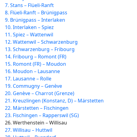
7. Stans – Flüeli-Ranft
8. Flüeli-Ranft – Brünigpass
9. Brünigpass – Interlaken
10. Interlaken – Spiez
11. Spiez – Wattenwil
12. Wattenwil – Schwarzenburg
13. Schwarzenburg – Fribourg
14. Fribourg – Romont (FR)
15. Romont (FR) – Moudon
16. Moudon – Lausanne
17. Lausanne – Rolle
19. Commugny – Genève
20. Genève – Charrot (Grenze)
21. Kreuzlingen (Konstanz, D) – Märstetten
22. Märstetten – Fischingen
23. Fischingen – Rapperswil (SG)
26. Werthenstein – Willisau
27. Willisau – Huttwil