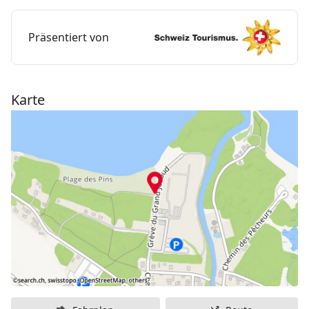
Die Feriengäste kommen zudem in den Genuss des
Präsentiert von
Wassersportangebots auf dem Neuenburgersee. Es
gibt Tretboote, Paddle Boards oder Windsurfbretter
zur Miete.
Karte