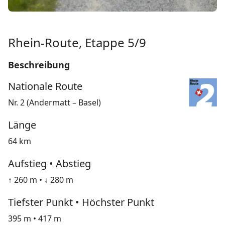
Rhein-Route, Etappe 5/9
Beschreibung
Nationale Route
Nr. 2 (Andermatt – Basel)
Länge
64 km
Aufstieg • Abstieg
↑ 260 m • ↓ 280 m
Tiefster Punkt • Höchster Punkt
395 m • 417 m