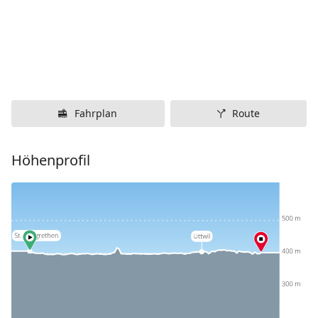
Fahrplan
Route
Höhenprofil