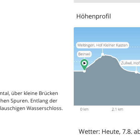
Höhenprofil
ntal, über kleine Brücken
chen Spuren. Entlang der
 lauschigen Wasserschloss.
Wetter:
Heute, 7.8. a