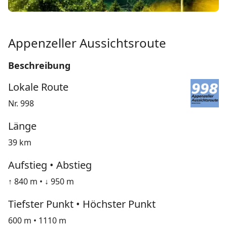
Appenzeller Aussichtsroute
Beschreibung
Lokale Route
Nr. 998
Länge
39 km
Aufstieg • Abstieg
↑ 840 m • ↓ 950 m
Tiefster Punkt • Höchster Punkt
600 m • 1110 m