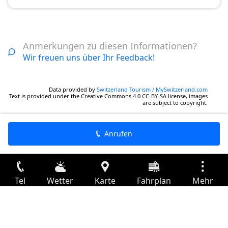
Anmerkungen zu diesen Informationen?
Wir freuen uns über Ihr Feedback!
Data provided by
Switzerland Tourism / MySwitzerland.com
Text is provided under the Creative Commons 4.0 CC-BY-SA license, images
are subject to copyright.
Anrufen
Tel
Wetter
Karte
Fahrplan
Mehr
Anmelden