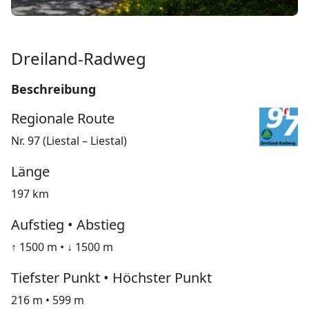
Dreiland-Radweg
Beschreibung
Regionale Route
Nr. 97 (Liestal – Liestal)
Länge
197 km
Aufstieg • Abstieg
↑ 1500 m • ↓ 1500 m
Tiefster Punkt • Höchster Punkt
216 m • 599 m