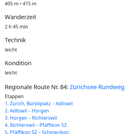
405 m • 415 m
Wanderzeit
2 h 45 min
Technik
leicht
Kondition
leicht
Regionale Route Nr. 84:
Zürichsee-Rundweg
Etappen
1. Zürich, Bürkliplatz – Adliswil
2. Adliswil – Horgen
3. Horgen – Richterswil
4. Richterswil – Pfäffikon SZ
5. Pfäffikon SZ – Schmerikon