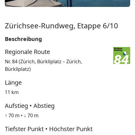
Zürichsee-Rundweg, Etappe 6/10
Beschreibung
Regionale Route
Nr. 84 (Zürich, Bürkliplatz – Zürich,
Bürkliplatz)
Länge
11 km
Aufstieg • Abstieg
↑ 70 m • ↓ 70 m
Tiefster Punkt • Höchster Punkt