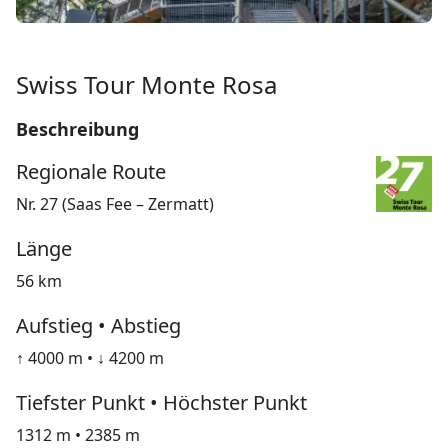
Swiss Tour Monte Rosa
Beschreibung
Regionale Route
Nr. 27 (Saas Fee – Zermatt)
Länge
56 km
Aufstieg • Abstieg
↑ 4000 m • ↓ 4200 m
Tiefster Punkt • Höchster Punkt
1312 m • 2385 m