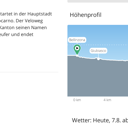
tartet in der Hauptstadt
Höhenprofil
Locarno. Der Veloweg
m Kanton seinen Namen
eufer und endet
Wetter:
Heute, 7.8. a