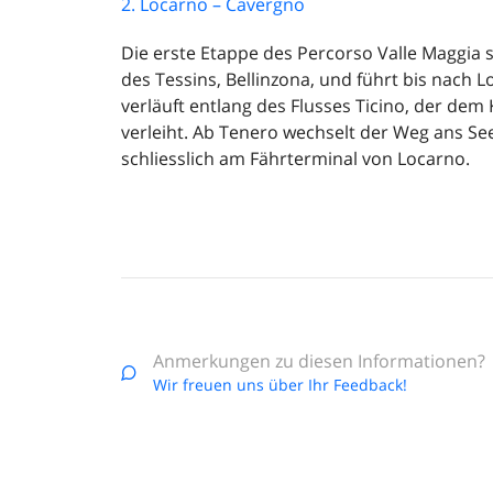
2. Locarno – Cavergno
Die erste Etappe des Percorso Valle Maggia s
des Tessins, Bellinzona, und führt bis nach 
verläuft entlang des Flusses Ticino, der de
verleiht. Ab Tenero wechselt der Weg ans Se
schliesslich am Fährterminal von Locarno.
Anmerkungen zu diesen Informationen?
Wir freuen uns über Ihr Feedback!