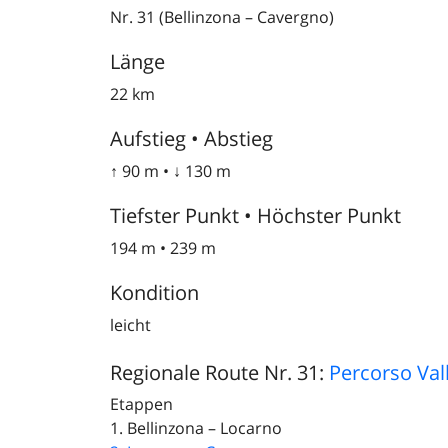
Nr. 31 (Bellinzona – Cavergno)
Länge
22 km
Aufstieg • Abstieg
↑ 90 m • ↓ 130 m
Tiefster Punkt • Höchster Punkt
194 m • 239 m
Kondition
leicht
Regionale Route Nr. 31:
Percorso Val
Etappen
1. Bellinzona – Locarno