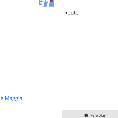
Route
le Maggia
Fahrplan