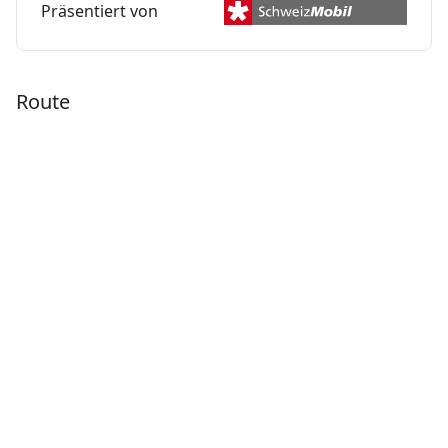
Präsentiert von
Route