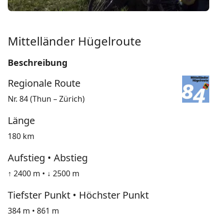
Mittelländer Hügelroute
Beschreibung
Regionale Route
Nr. 84 (Thun – Zürich)
Länge
180 km
Aufstieg • Abstieg
↑ 2400 m • ↓ 2500 m
Tiefster Punkt • Höchster Punkt
384 m • 861 m