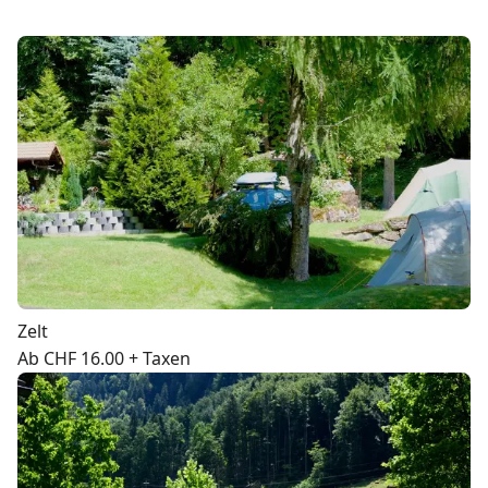
Zelt
Ab CHF 16.00 + Taxen