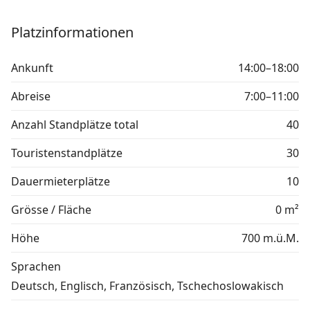
Platzinformationen
Ankunft
14:00–18:00
Abreise
7:00–11:00
Anzahl Standplätze total
40
Touristenstandplätze
30
Dauermieterplätze
10
Grösse / Fläche
0 m²
Höhe
700 m.ü.M.
Sprachen
Deutsch, Englisch, Französisch, Tschechoslowakisch