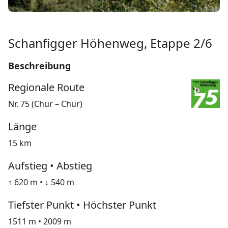
Schanfigger Höhenweg, Etappe 2/6
Beschreibung
Regionale Route
Nr. 75 (Chur – Chur)
Länge
15 km
Aufstieg • Abstieg
↑ 620 m • ↓ 540 m
Tiefster Punkt • Höchster Punkt
1511 m • 2009 m