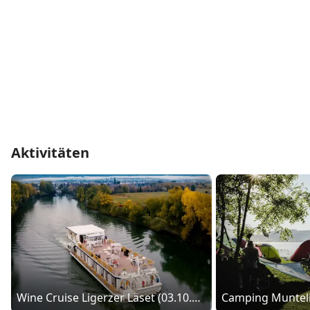
Aktivitäten
Wine Cruise Ligerzer Läset (03.10.25 – 05.10.25)
Camping Muntel