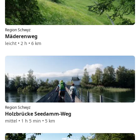
Region Schwyz
Mäderenweg
leicht • 2 h • 6 km
Region Schwyz
Holzbrücke Seedamm-Weg
mittel • 1 h 5 min • 5 km