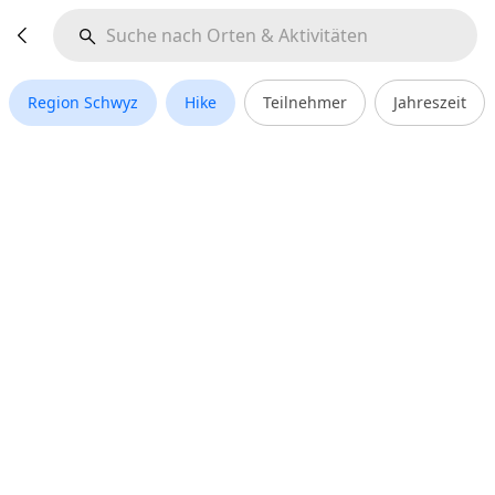
Region Schwyz
Hike
Teilnehmer
Jahreszeit