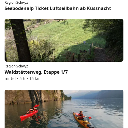
Region Schwyz
Seebodenalp Ticket Luftseilbahn ab Küssnacht
Region Schwyz
Waldstätterweg, Etappe 1/7
mittel • 5 h • 15 km