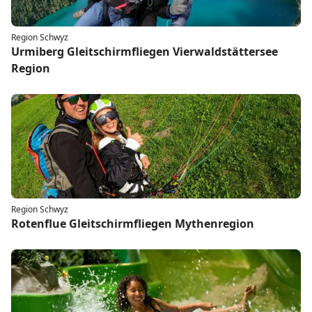
Region Schwyz
Urmiberg Gleitschirmfliegen Vierwaldstättersee
Region
Region Schwyz
Rotenflue Gleitschirmfliegen Mythenregion