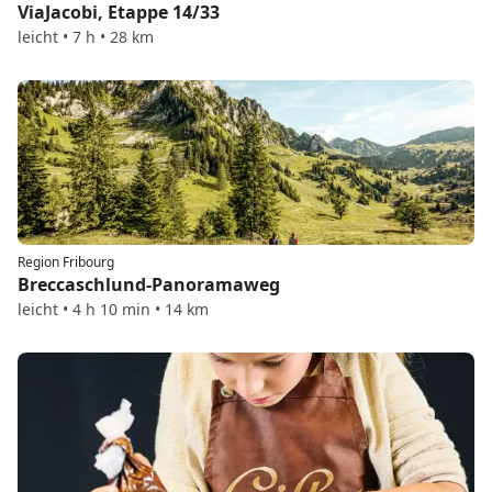
ViaJacobi, Etappe 14/33
leicht • 7 h • 28 km
Region Fribourg
Breccaschlund-Panoramaweg
leicht • 4 h 10 min • 14 km