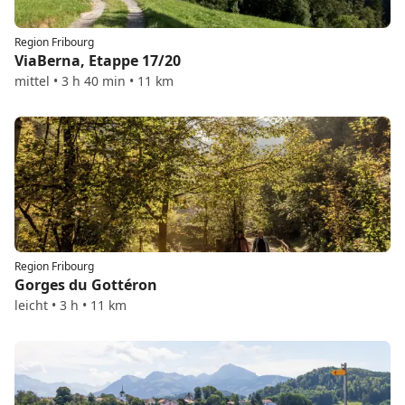
Region Fribourg
ViaBerna, Etappe 17/20
mittel • 3 h 40 min • 11 km
Region Fribourg
Gorges du Gottéron
leicht • 3 h • 11 km