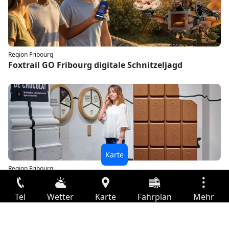
Region Fribourg
Foxtrail GO Fribourg digitale Schnitzeljagd
Region Fribourg
Ticket Maison Cailler Schokoladenfabrik
Tel
Wetter
Karte
Fahrplan
Mehr
Anmelden