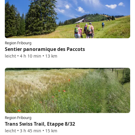
Region Fribourg
Sentier panoramique des Paccots
leicht • 4 h 10 min • 13 km
Region Fribourg
Trans Swiss Trail, Etappe 8/32
leicht • 3 h 45 min • 15 km