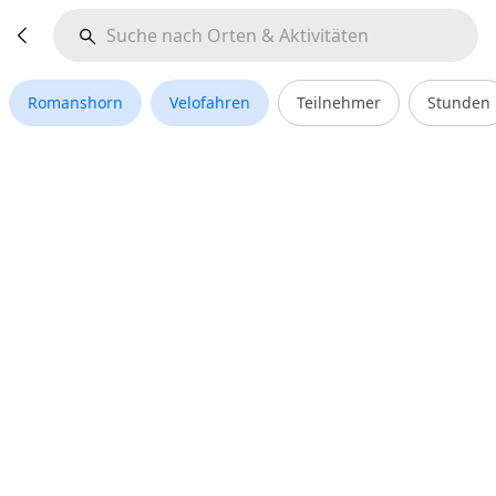
Romanshorn
Velofahren
Teilnehmer
Stunden