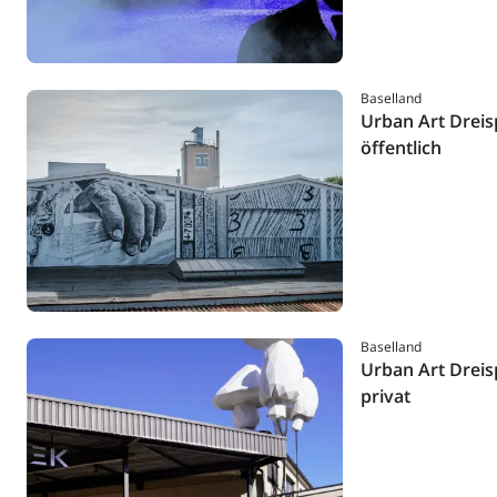
Baselland
Urban Art Dreis
öffentlich
Baselland
Urban Art Dreis
privat