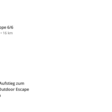
ppe 6/6
 • 16 km
 Aufstieg zum
Outdoor Escape
m