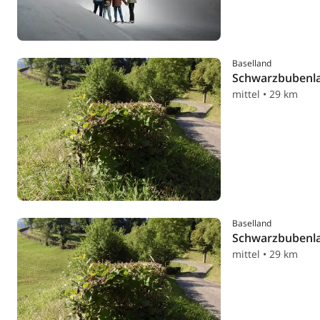
Baselland
Schwarzbubenl
mittel • 29 km
Baselland
Schwarzbubenl
mittel • 29 km