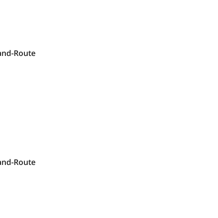
and-Route
and-Route