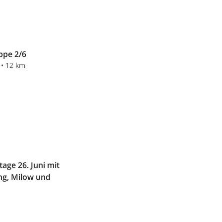
ppe 2/6
 • 12 km
age 26. Juni mit
ng, Milow und