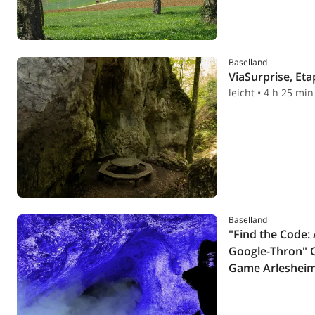
Baselland
ViaSurprise, Eta
leicht • 4 h 25 min
Baselland
"Find the Code:
Google-Thron" 
Game Arleshei