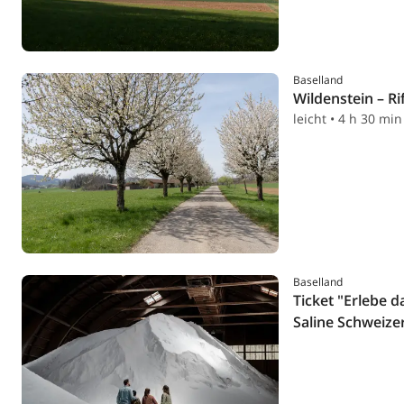
Baselland
Wildenstein – R
leicht • 4 h 30 min
Baselland
Ticket "Erlebe da
Saline Schweize