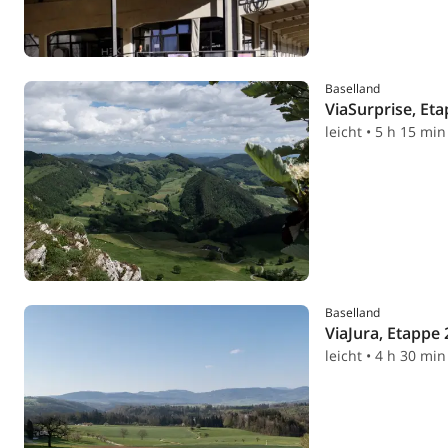
Baselland
ViaSurprise, Eta
leicht • 5 h 15 min
Baselland
ViaJura, Etappe 
leicht • 4 h 30 min