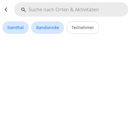
Isenthal
Randonnée
Teilnehmer