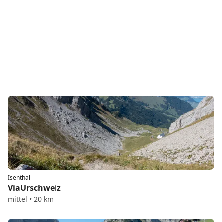
Isenthal
ViaUrschweiz
mittel • 20 km