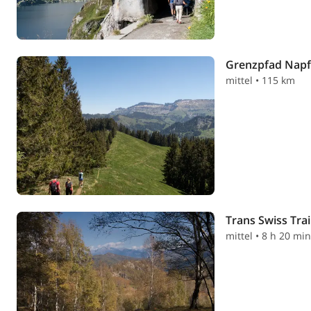
Grenzpfad Napf
mittel • 115 km
Trans Swiss Trai
mittel • 8 h 20 mi