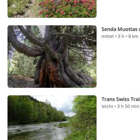
Senda Muottas d
mittel • 3 h • 8 km
Trans Swiss Trai
leicht • 3 h 50 min