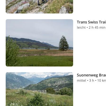
Trans Swiss Trai
leicht • 2 h 45 min
Suonenweg Bran
mittel • 3 h • 10 k