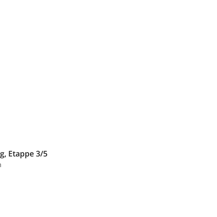
g, Etappe 3/5
m