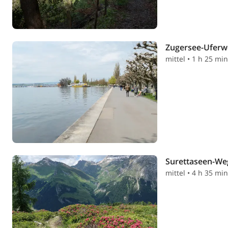
Zugersee-Uferw
mittel • 1 h 25 min
Surettaseen-We
mittel • 4 h 35 mi