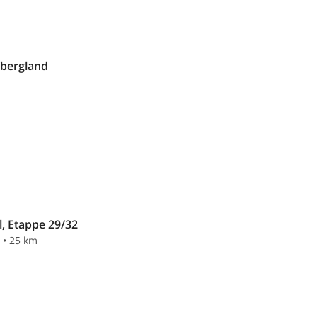
bergland
l, Etappe 29/32
n • 25 km