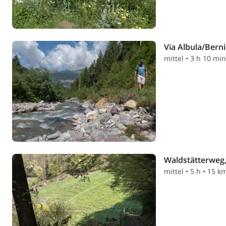
Via Albula/Bern
mittel • 3 h 10 mi
Waldstätterweg,
mittel • 5 h • 15 k