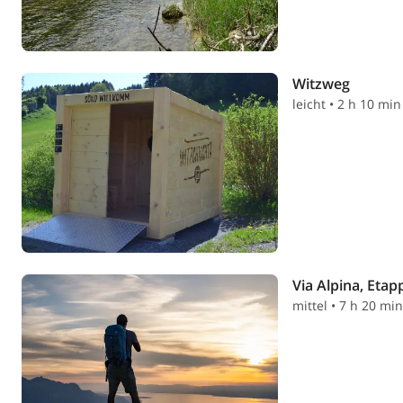
Witzweg
leicht • 2 h 10 min
Via Alpina, Etap
mittel • 7 h 20 mi