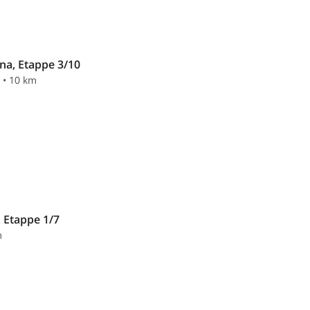
ina, Etappe 3/10
n • 10 km
 Etappe 1/7
m