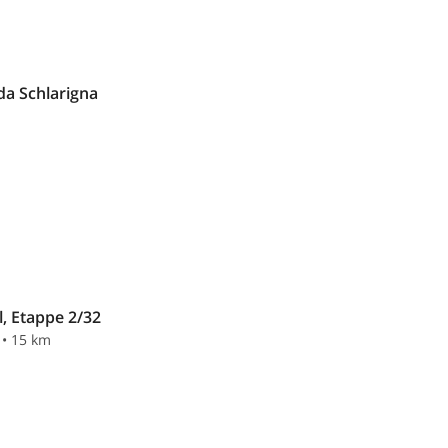
a Schlarigna
l, Etappe 2/32
 • 15 km