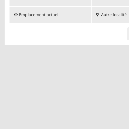
Emplacement actuel
Autre localité