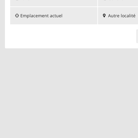
Emplacement actuel
Autre localité