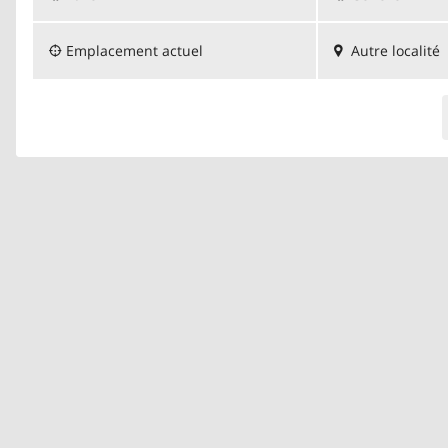
Emplacement actuel
Autre localité