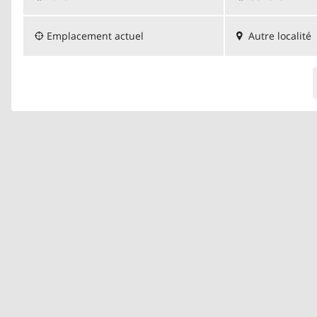
Emplacement actuel
Autre localité