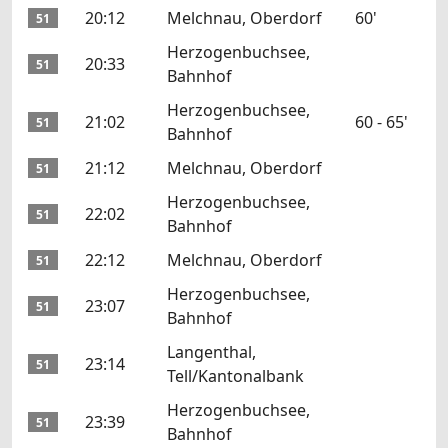
20:12
Melchnau, Oberdorf
60'
51
Herzogenbuchsee,
20:33
51
Bahnhof
Herzogenbuchsee,
21:02
60 - 65'
51
Bahnhof
21:12
Melchnau, Oberdorf
51
Herzogenbuchsee,
22:02
51
Bahnhof
22:12
Melchnau, Oberdorf
51
Herzogenbuchsee,
23:07
51
Bahnhof
Langenthal,
23:14
51
Tell/Kantonalbank
Herzogenbuchsee,
23:39
51
Bahnhof