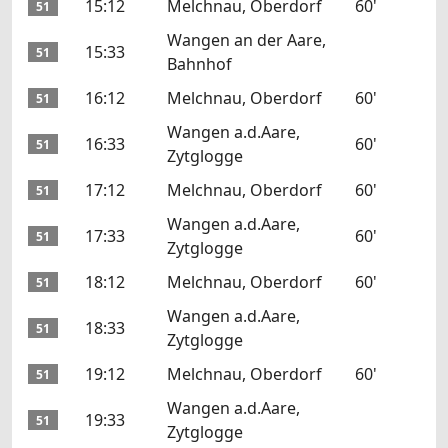
15:12
Melchnau, Oberdorf
60'
51
Wangen an der Aare,
15:33
51
Bahnhof
16:12
Melchnau, Oberdorf
60'
51
Wangen a.d.Aare,
16:33
60'
51
Zytglogge
17:12
Melchnau, Oberdorf
60'
51
Wangen a.d.Aare,
17:33
60'
51
Zytglogge
18:12
Melchnau, Oberdorf
60'
51
Wangen a.d.Aare,
18:33
51
Zytglogge
19:12
Melchnau, Oberdorf
60'
51
Wangen a.d.Aare,
19:33
51
Zytglogge