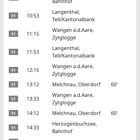
Bahnhof
Langenthal,
10:53
51
Tell/Kantonalbank
Wangen a.d.Aare,
11:15
51
Zytglogge
Langenthal,
11:53
51
Tell/Kantonalbank
Wangen a.d.Aare,
12:15
51
Zytglogge
13:12
Melchnau, Oberdorf
60'
51
Wangen a.d.Aare,
13:33
51
Zytglogge
14:12
Melchnau, Oberdorf
60'
51
Herzogenbuchsee,
14:33
51
Bahnhof