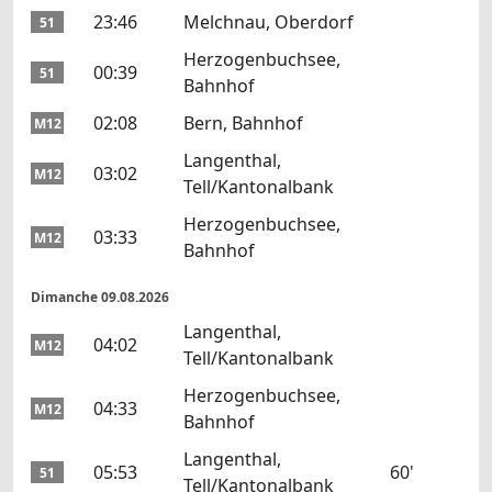
23:46
Melchnau, Oberdorf
51
Herzogenbuchsee,
00:39
51
Bahnhof
02:08
Bern, Bahnhof
M12
Langenthal,
03:02
M12
Tell/Kantonalbank
Herzogenbuchsee,
03:33
M12
Bahnhof
Dimanche 09.08.2026
Langenthal,
04:02
M12
Tell/Kantonalbank
Herzogenbuchsee,
04:33
M12
Bahnhof
Langenthal,
05:53
60'
51
Tell/Kantonalbank