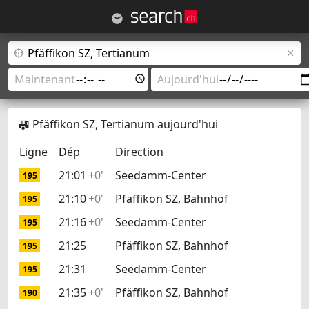
Pfäffikon SZ, Tertianum aujourd'hui
Ligne
Dép
Direction
21:01
+0'
Seedamm-Center
195
21:10
+0'
Pfäffikon SZ, Bahnhof
195
21:16
+0'
Seedamm-Center
195
21:25
Pfäffikon SZ, Bahnhof
195
21:31
Seedamm-Center
195
21:35
+0'
Pfäffikon SZ, Bahnhof
190