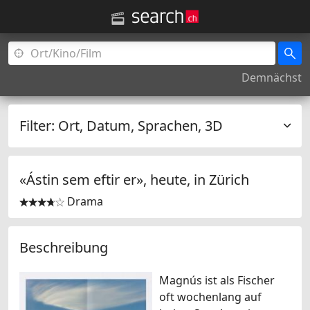
Demnächst
Filter:
Ort, Datum, Sprachen, 3D
«Ástin sem eftir er», heute, in
Zürich
Drama


Beschreibung
Magnús ist als Fischer
oft wochenlang auf