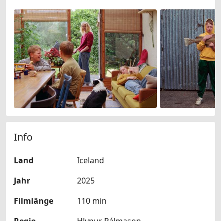
Info
Land
Iceland
Jahr
2025
Filmlänge
110 min
Regie
Hlynur Pálmason