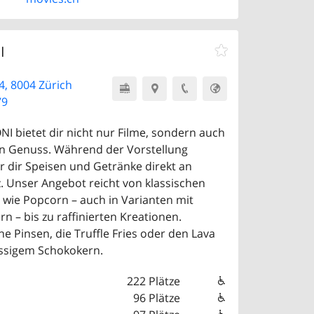
I
4, 8004 Zürich
79
I bietet dir nicht nur Filme, sondern auch
en Genuss. Während der Vorstellung
r dir Speisen und Getränke direkt an
z. Unser Angebot reicht von klassischen
 wie Popcorn – auch in Varianten mit
n – bis zu raffinierten Kreationen.
ne Pinsen, die Truffle Fries oder den Lava
üssigem Schokokern.
222 Plätze
96 Plätze